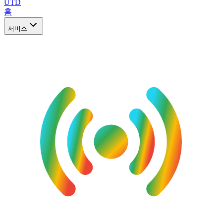
UTD
홈
서비스