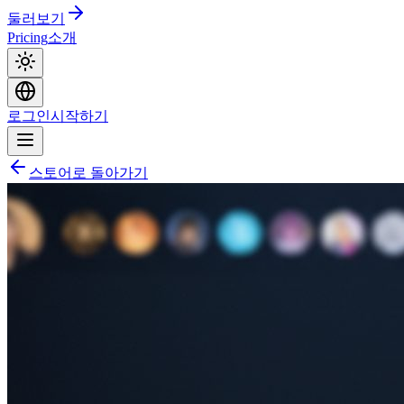
둘러보기
Pricing
소개
로그인
시작하기
스토어로 돌아가기