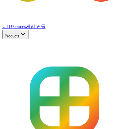
UTD Games
게임 연동
Products