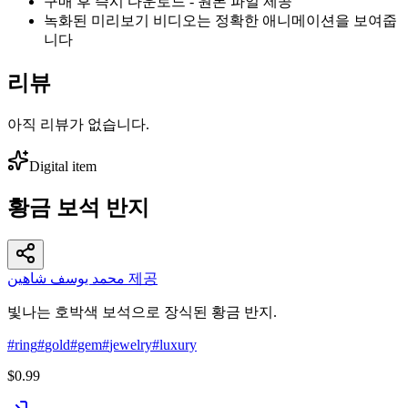
구매 후 즉시 다운로드 - 원본 파일 제공
녹화된 미리보기 비디오는 정확한 애니메이션을 보여줍
니다
리뷰
아직 리뷰가 없습니다.
Digital item
황금 보석 반지
محمد يوسف شاهين 제공
빛나는 호박색 보석으로 장식된 황금 반지.
#
ring
#
gold
#
gem
#
jewelry
#
luxury
$0.99