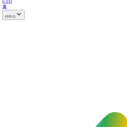
UTD
홈
서비스