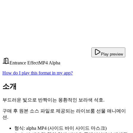
Play preview
Entrance Effect
MP4 Alpha
How do I play this format in my app?
소개
부드러운 빛으로 반짝이는 몽환적인 보라색 석호.
구매 후 원본 소스 파일로 제공되는 라이브룸 선물 애니메이
션.
형식: alpha MP4 (사이드 바이 사이드 마스크)