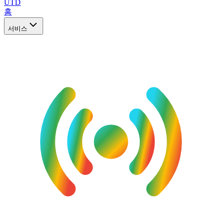
UTD
홈
서비스