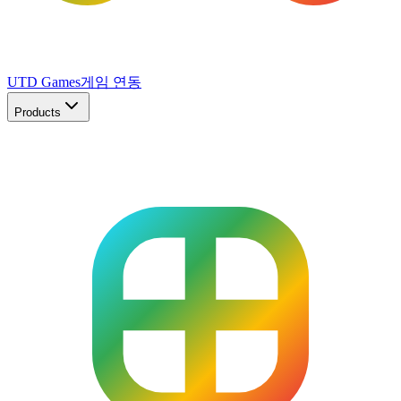
UTD Games
게임 연동
Products