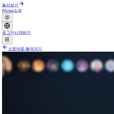
둘러보기
Pricing
소개
로그인
시작하기
스토어로 돌아가기