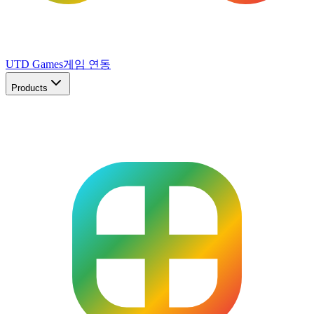
UTD Games
게임 연동
Products