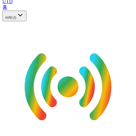
UTD
홈
서비스