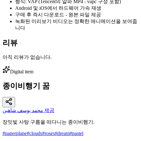
형식: VAP (Tencent의 알파 MP4 - vapc 구성 포함)
Android 및 iOS에서 하드웨어 가속 재생
구매 후 즉시 다운로드 - 원본 파일 제공
녹화된 미리보기 비디오는 정확한 애니메이션을 보여줍
니다
리뷰
아직 리뷰가 없습니다.
Digital item
종이비행기 꿈
محمد يوسف شاهين 제공
장밋빛 사탕 구름을 떠다니는 종이비행기.
#
paperplane
#
clouds
#
roses
#
dream
#
pastel