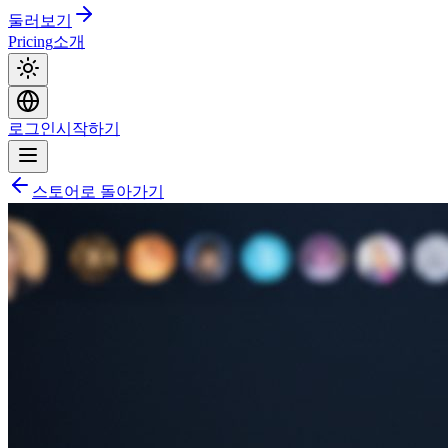
둘러보기
Pricing
소개
로그인
시작하기
스토어로 돌아가기