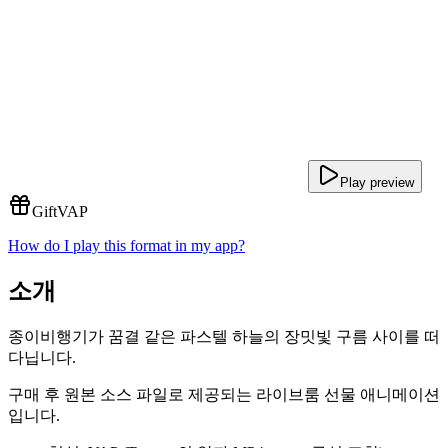
Play preview
Gift
VAP
How do I play this format in my app?
소개
종이비행기가 꿈결 같은 파스텔 하늘의 장밋빛 구름 사이를 떠
다닙니다.
구매 후 원본 소스 파일로 제공되는 라이브룸 선물 애니메이션
입니다.