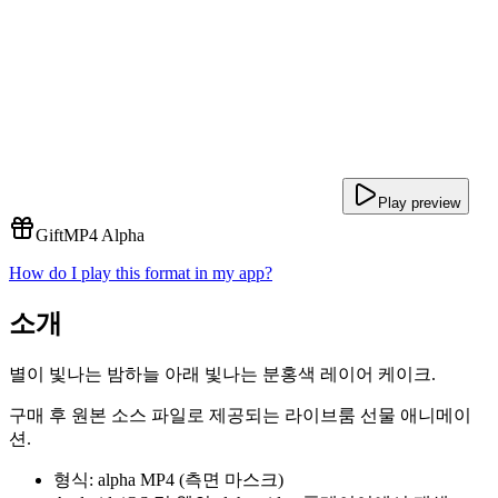
Play preview
Gift
MP4 Alpha
How do I play this format in my app?
소개
별이 빛나는 밤하늘 아래 빛나는 분홍색 레이어 케이크.
구매 후 원본 소스 파일로 제공되는 라이브룸 선물 애니메이
션.
형식: alpha MP4 (측면 마스크)