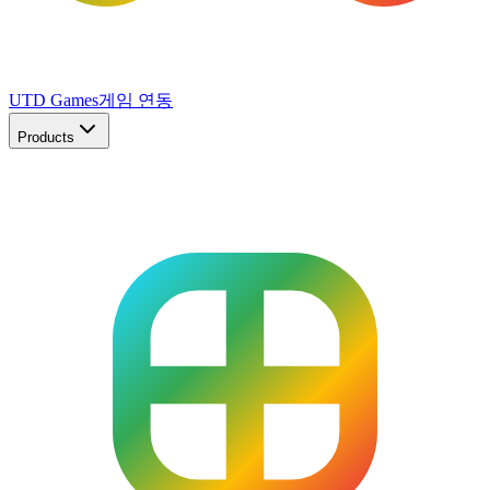
UTD Games
게임 연동
Products