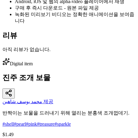
Android, iOS 및 웹의 alpha-video 플레이어에서 재생
구매 후 즉시 다운로드 - 원본 파일 제공
녹화된 미리보기 비디오는 정확한 애니메이션을 보여줍
니다
리뷰
아직 리뷰가 없습니다.
Digital item
진주 조개 보물
محمد يوسف شاهين 제공
반짝이는 보물을 드러내기 위해 열리는 분홍색 조개껍데기.
#
shell
#
pearl
#
pink
#
treasure
#
sparkle
$1.49