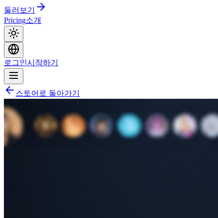
둘러보기
Pricing
소개
로그인
시작하기
스토어로 돌아가기