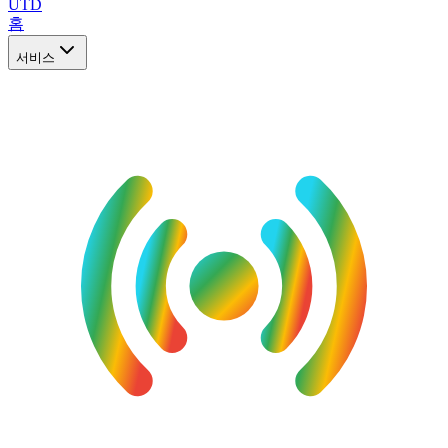
UTD
홈
서비스