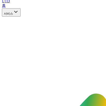
UTD
홈
서비스