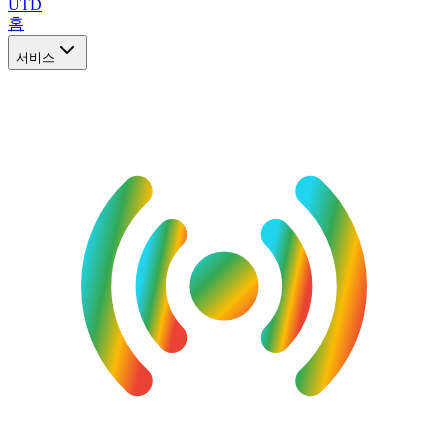
UTD
홈
서비스