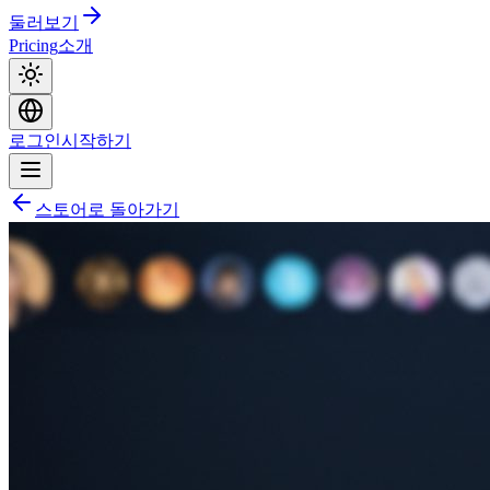
둘러보기
Pricing
소개
로그인
시작하기
스토어로 돌아가기