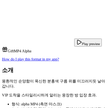
Play preview
Gift
MP4 Alpha
How do I play this format in my app?
소개
몽환적인 순양함이 푹신한 분홍색 구름 위를 미끄러지듯 날아
갑니다.
VIP 도착을 스타일리시하게 알리는 웅장한 방 입장 효과.
형식: alpha MP4 (측면 마스크)