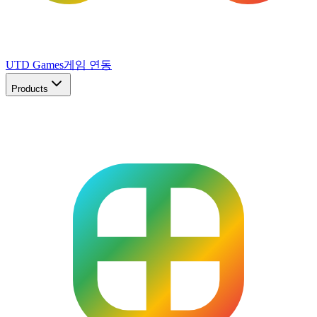
UTD Games
게임 연동
Products