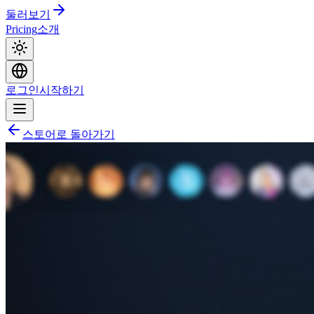
둘러보기
Pricing
소개
로그인
시작하기
스토어로 돌아가기