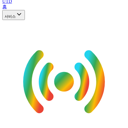
UTD
홈
서비스