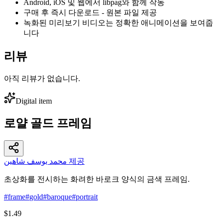
Android, iOS 및 웹에서 libpag와 함께 작동
구매 후 즉시 다운로드 - 원본 파일 제공
녹화된 미리보기 비디오는 정확한 애니메이션을 보여줍
니다
리뷰
아직 리뷰가 없습니다.
Digital item
로얄 골드 프레임
محمد يوسف شاهين 제공
초상화를 전시하는 화려한 바로크 양식의 금색 프레임.
#
frame
#
gold
#
baroque
#
portrait
$1.49