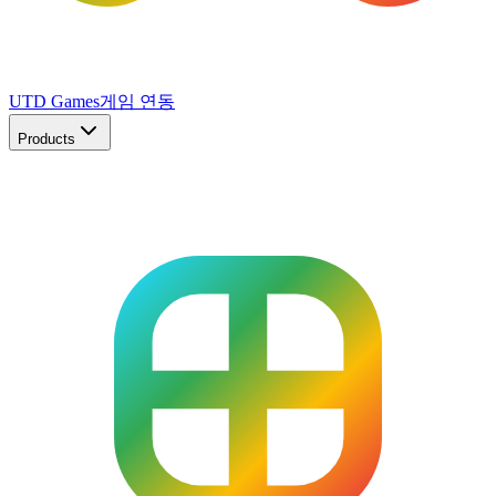
UTD Games
게임 연동
Products