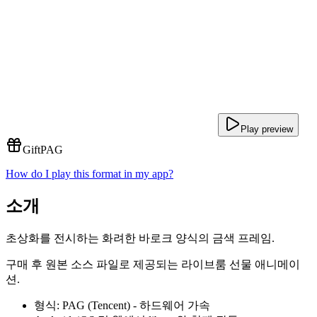
Play preview
Gift
PAG
How do I play this format in my app?
소개
초상화를 전시하는 화려한 바로크 양식의 금색 프레임.
구매 후 원본 소스 파일로 제공되는 라이브룸 선물 애니메이
션.
형식: PAG (Tencent) - 하드웨어 가속