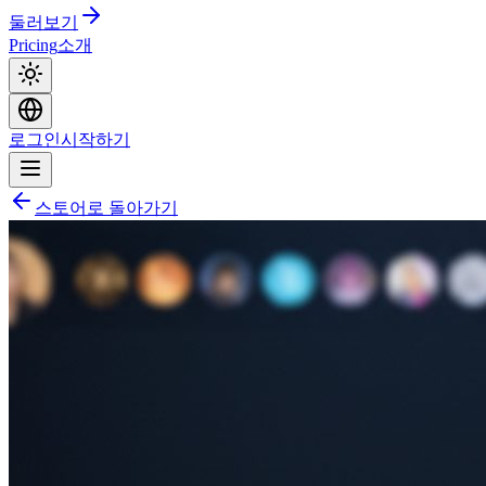
둘러보기
Pricing
소개
로그인
시작하기
스토어로 돌아가기