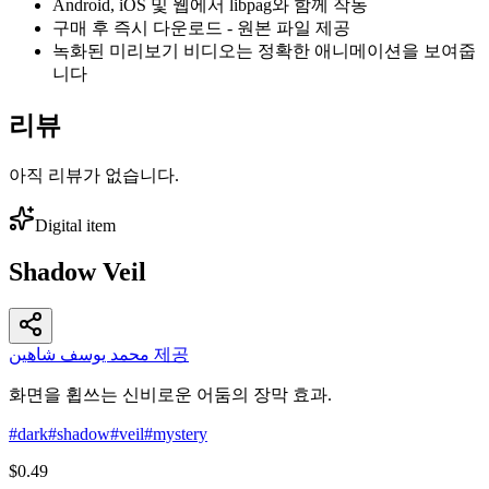
Android, iOS 및 웹에서 libpag와 함께 작동
구매 후 즉시 다운로드 - 원본 파일 제공
녹화된 미리보기 비디오는 정확한 애니메이션을 보여줍
니다
리뷰
아직 리뷰가 없습니다.
Digital item
Shadow Veil
محمد يوسف شاهين 제공
화면을 휩쓰는 신비로운 어둠의 장막 효과.
#
dark
#
shadow
#
veil
#
mystery
$0.49