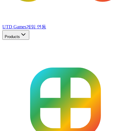
UTD Games
게임 연동
Products