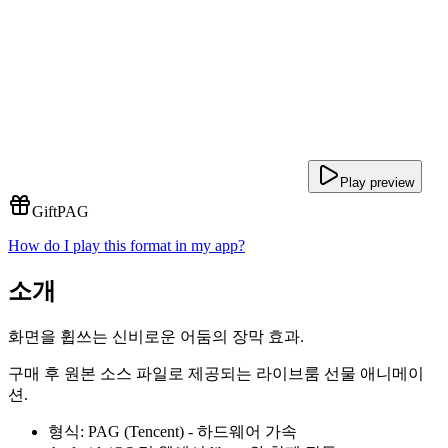
Play preview
Gift
PAG
How do I play this format in my app?
소개
화면을 휩쓰는 신비로운 어둠의 장막 효과.
구매 후 원본 소스 파일로 제공되는 라이브룸 선물 애니메이
션.
형식: PAG (Tencent) - 하드웨어 가속