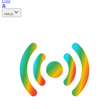
UTD
홈
서비스