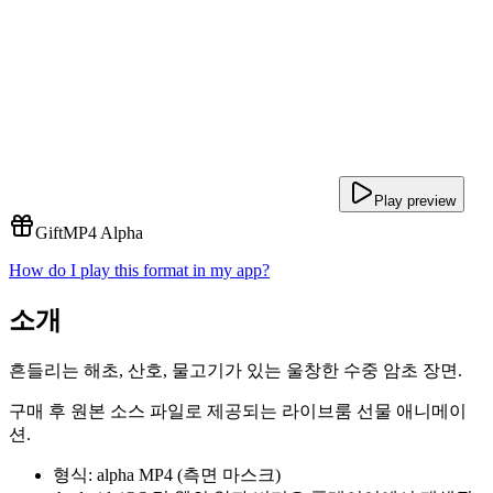
Play preview
Gift
MP4 Alpha
How do I play this format in my app?
소개
흔들리는 해초, 산호, 물고기가 있는 울창한 수중 암초 장면.
구매 후 원본 소스 파일로 제공되는 라이브룸 선물 애니메이
션.
형식: alpha MP4 (측면 마스크)