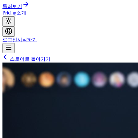
둘러보기
Pricing
소개
로그인
시작하기
스토어로 돌아가기