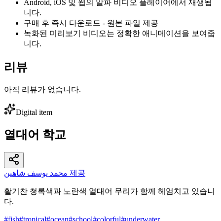
Android, iOS 및 웹의 알파 비디오 플레이어에서 재생됩
니다.
구매 후 즉시 다운로드 - 원본 파일 제공
녹화된 미리보기 비디오는 정확한 애니메이션을 보여줍
니다.
리뷰
아직 리뷰가 없습니다.
Digital item
열대어 학교
محمد يوسف شاهين 제공
활기찬 청록색과 노란색 열대어 무리가 함께 헤엄치고 있습니
다.
#
fish
#
tropical
#
ocean
#
school
#
colorful
#
underwater