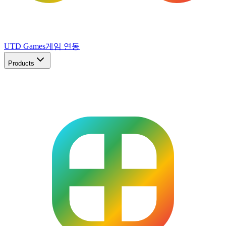
UTD Games
게임 연동
Products