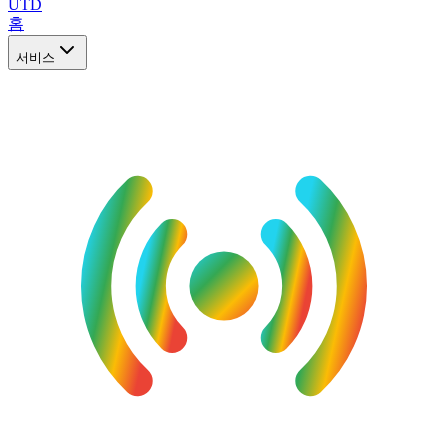
UTD
홈
서비스