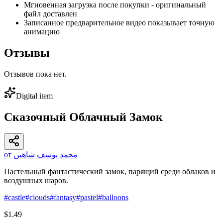
Мгновенная загрузка после покупки - оригинальный
файл доставлен
Записанное предварительное видео показывает точную
анимацию
Отзывы
Отзывов пока нет.
Digital item
Сказочный Облачный Замок
от محمد يوسف شاهين
Пастельный фантастический замок, парящий среди облаков и
воздушных шаров.
#
castle
#
clouds
#
fantasy
#
pastel
#
balloons
$1.49