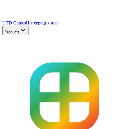
UTD Games
Интеграция игр
Products