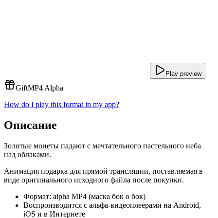
Play preview
Gift
MP4 Alpha
How do I play this format in my app?
Описание
Золотые монеты падают с мечтательного пастельного неба
над облаками.
Анимация подарка для прямой трансляции, поставляемая в
виде оригинального исходного файла после покупки.
Формат: alpha MP4 (маска бок о бок)
Воспроизводится с альфа-видеоплеерами на Android,
iOS и в Интернете