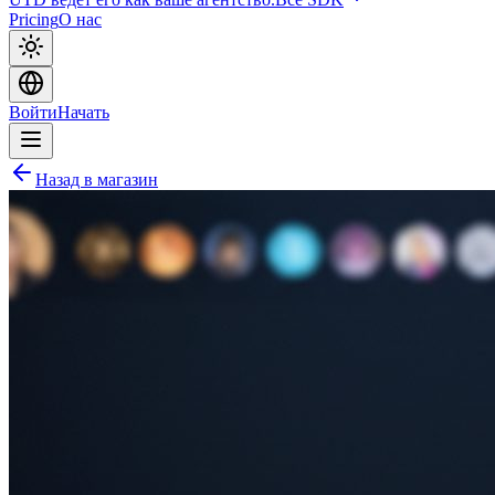
Pricing
О нас
Войти
Начать
Назад в магазин