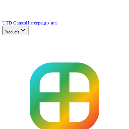
UTD Games
Интеграция игр
Products