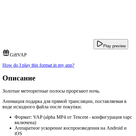
Play preview
Gift
VAP
How do I play this format in my app?
Описание
Золотые метеоритные полосы прорезают ночь.
Анимация подарка для прямой трансляции, поставляемая в
виде исходного файла после покупки.
Формат: VAP (alpha MP4 от Tencent - конфигурация vapc
включена)
Аппаратное ускорение воспроизведения на Android и
iOS