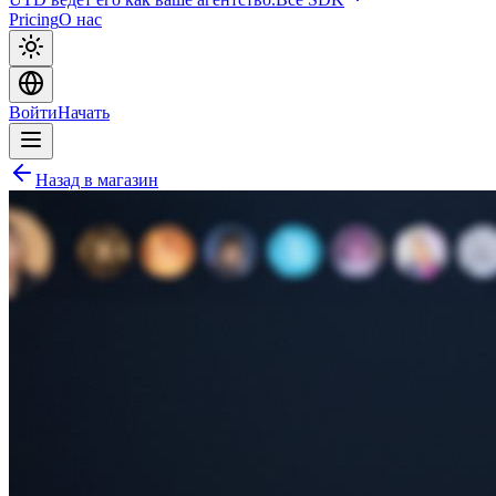
Pricing
О нас
Войти
Начать
Назад в магазин