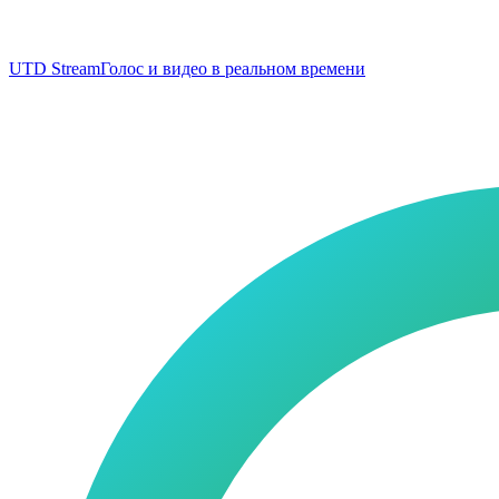
UTD Stream
Голос и видео в реальном времени