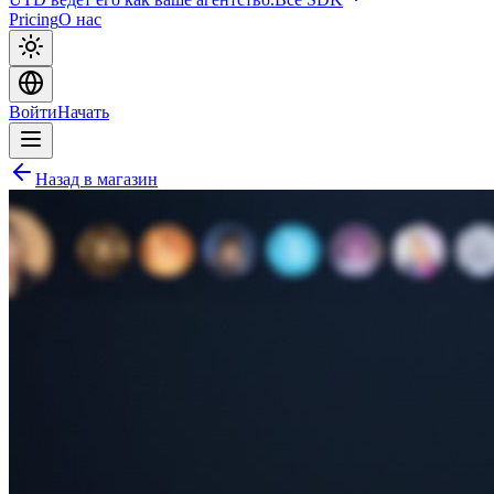
Pricing
О нас
Войти
Начать
Назад в магазин