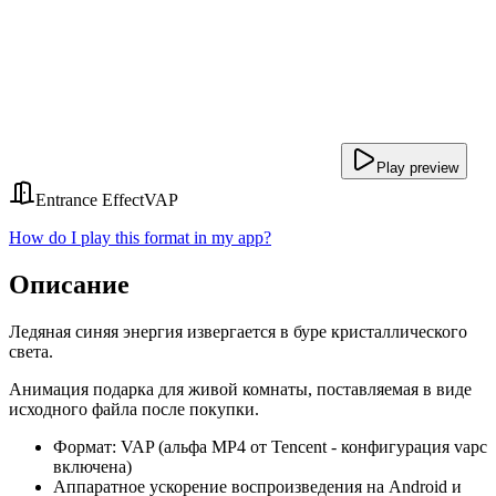
Play preview
Entrance Effect
VAP
How do I play this format in my app?
Описание
Ледяная синяя энергия извергается в буре кристаллического
света.
Анимация подарка для живой комнаты, поставляемая в виде
исходного файла после покупки.
Формат: VAP (альфа MP4 от Tencent - конфигурация vapc
включена)
Аппаратное ускорение воспроизведения на Android и