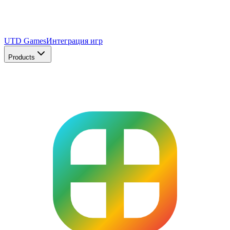
UTD Games
Интеграция игр
Products