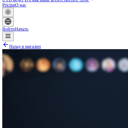
Pricing
О нас
Войти
Начать
Назад в магазин