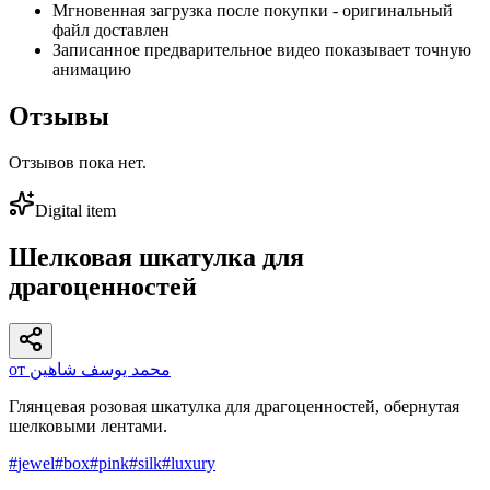
Мгновенная загрузка после покупки - оригинальный
файл доставлен
Записанное предварительное видео показывает точную
анимацию
Отзывы
Отзывов пока нет.
Digital item
Шелковая шкатулка для
драгоценностей
от محمد يوسف شاهين
Глянцевая розовая шкатулка для драгоценностей, обернутая
шелковыми лентами.
#
jewel
#
box
#
pink
#
silk
#
luxury