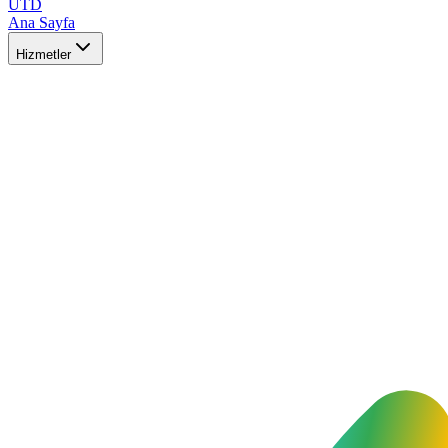
UTD
Ana Sayfa
Hizmetler