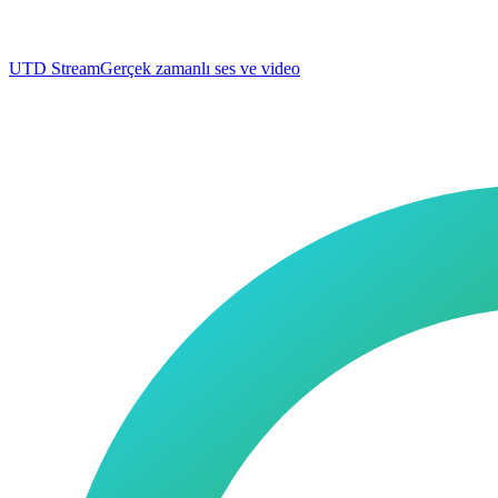
UTD Stream
Gerçek zamanlı ses ve video