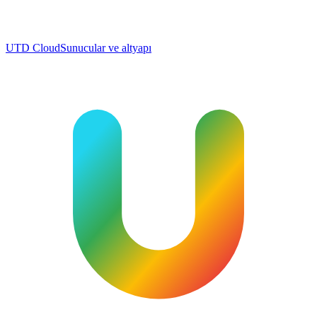
UTD Cloud
Sunucular ve altyapı