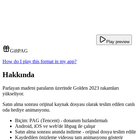
Play preview
Gift
PAG
How do I play this format in my app?
Hakkında
Parlayan madeni paraların üzerinde Golden 2023 rakamları
yükseliyor.
Satın alma sonrası orijinal kaynak dosyası olarak teslim edilen canlı
oda hediye animasyonu.
Biçim: PAG (Tencent) - donanım hızlandırmalı
Android, iOS ve web'de libpag ile çalışır
Satın alma sonrası anında indirme - orijinal dosya teslim edilir
Kaydedilen önizleme videosu tam animasyonu gösterir