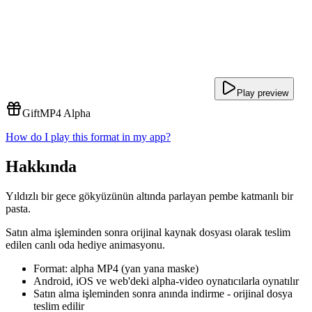
Play preview
Gift
MP4 Alpha
How do I play this format in my app?
Hakkında
Yıldızlı bir gece gökyüzünün altında parlayan pembe katmanlı bir
pasta.
Satın alma işleminden sonra orijinal kaynak dosyası olarak teslim
edilen canlı oda hediye animasyonu.
Format: alpha MP4 (yan yana maske)
Android, iOS ve web'deki alpha-video oynatıcılarla oynatılır
Satın alma işleminden sonra anında indirme - orijinal dosya
teslim edilir