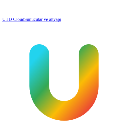
UTD Cloud
Sunucular ve altyapı