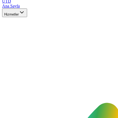
UTD
Ana Sayfa
Hizmetler