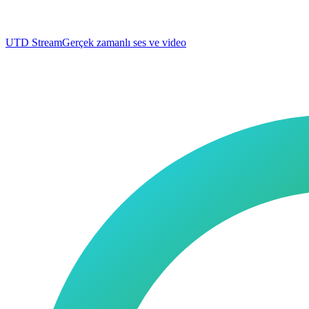
UTD Stream
Gerçek zamanlı ses ve video