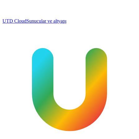
UTD Cloud
Sunucular ve altyapı