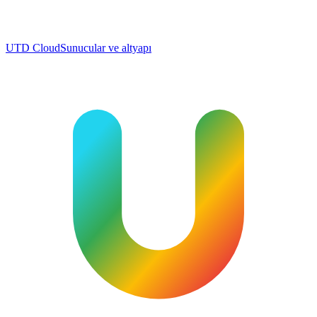
UTD Cloud
Sunucular ve altyapı