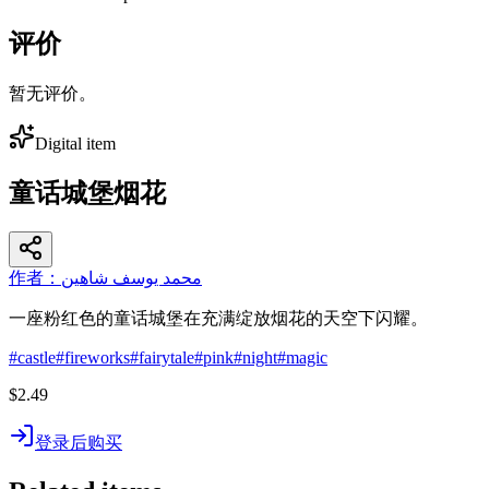
评价
暂无评价。
Digital item
童话城堡烟花
作者：محمد يوسف شاهين
一座粉红色的童话城堡在充满绽放烟花的天空下闪耀。
#
castle
#
fireworks
#
fairytale
#
pink
#
night
#
magic
$2.49
登录后购买