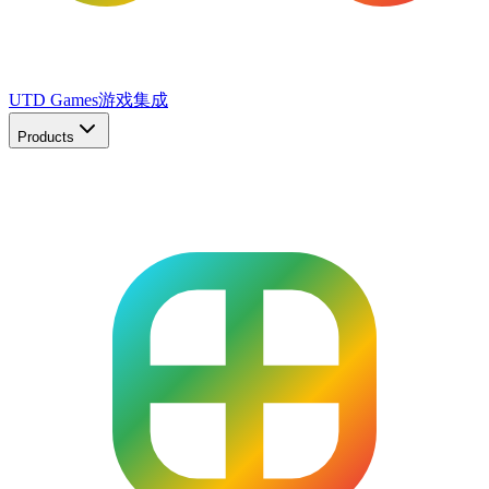
UTD Games
游戏集成
Products