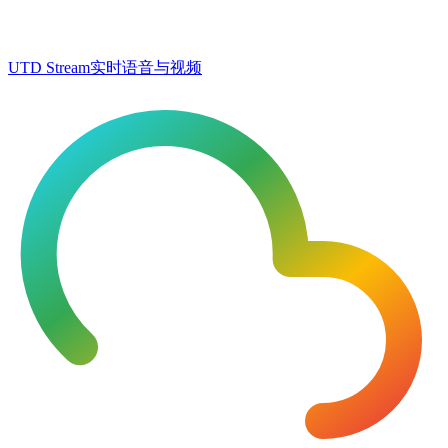
UTD Stream
实时语音与视频