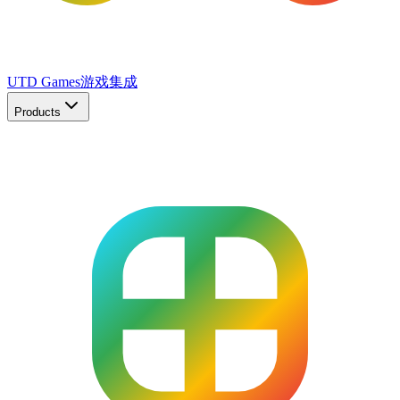
UTD Games
游戏集成
Products