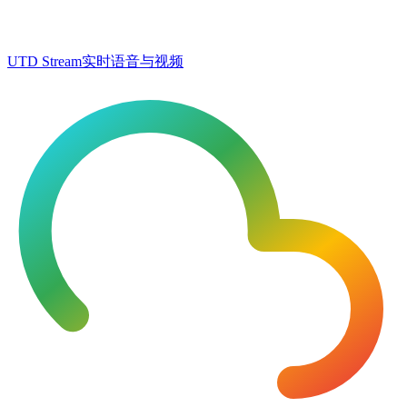
UTD Stream
实时语音与视频