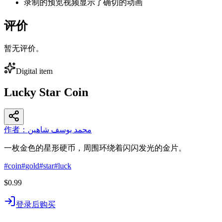
录制的预览视频显示了确切的动画
评价
暂无评价。
Digital item
Lucky Star Coin
作者：محمد يوسف شاهين
一枚金色的星形硬币，周围环绕着闪闪发光的金片。
#
coin
#
gold
#
star
#
luck
$0.99
登录后购买