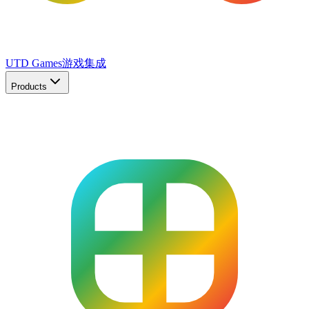
UTD Games
游戏集成
Products