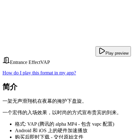
Play preview
Entrance Effect
VAP
How do I play this format in my app?
简介
一架无声滑翔机在夜幕的掩护下盘旋。
一个宏伟的入场效果，以时尚的方式宣布贵宾的到来。
格式: VAP (腾讯的 alpha MP4 - 包含 vapc 配置)
Android 和 iOS 上的硬件加速播放
购买后即时下载 - 交付原始文件