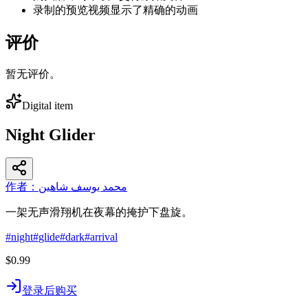
录制的预览视频显示了精确的动画
评价
暂无评价。
Digital item
Night Glider
作者：محمد يوسف شاهين
一架无声滑翔机在夜幕的掩护下盘旋。
#
night
#
glide
#
dark
#
arrival
$0.99
登录后购买