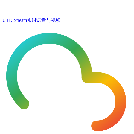
UTD Stream
实时语音与视频