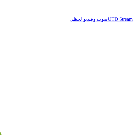
UTD Stream
صوت وفيديو لحظي