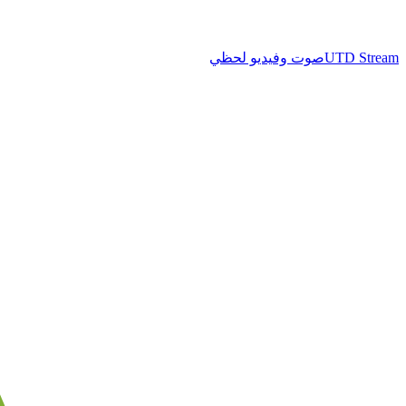
UTD Stream
صوت وفيديو لحظي