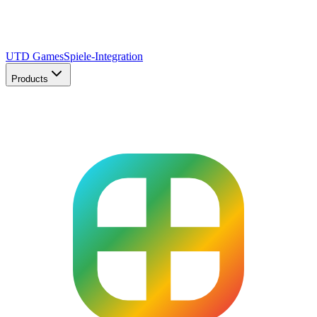
UTD Games
Spiele-Integration
Products