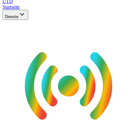
UTD
Startseite
Dienste