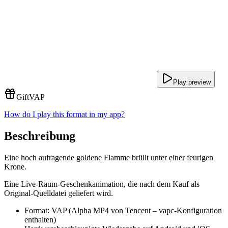
Play preview
Gift
VAP
How do I play this format in my app?
Beschreibung
Eine hoch aufragende goldene Flamme brüllt unter einer feurigen
Krone.
Eine Live-Raum-Geschenkanimation, die nach dem Kauf als
Original-Quelldatei geliefert wird.
Format: VAP (Alpha MP4 von Tencent – vapc-Konfiguration
enthalten)