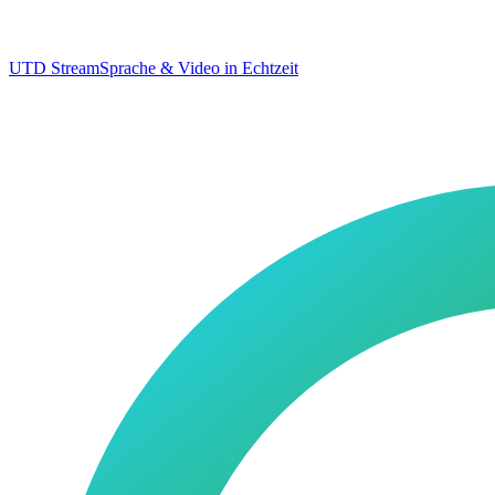
UTD Stream
Sprache & Video in Echtzeit