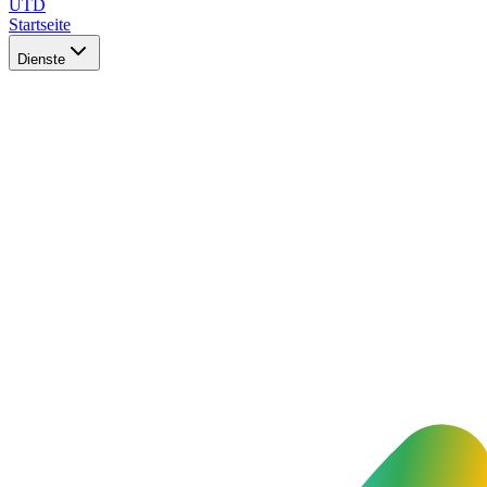
UTD
Startseite
Dienste