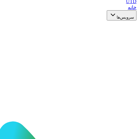
UTD
خانه
سرویس‌ها