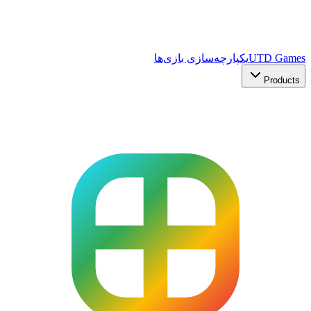
UTD Games
یکپارچه‌سازی بازی‌ها
Products