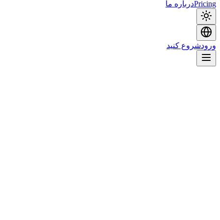
Pricing
درباره ما
ورود
شروع کنید
12.4K
LIVE