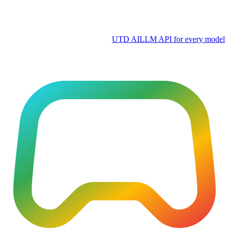
UTD AI
LLM API for every model