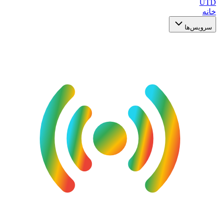
UTD
خانه
سرویس‌ها