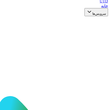
UTD
خانه
سرویس‌ها