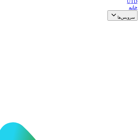
UTD
خانه
سرویس‌ها