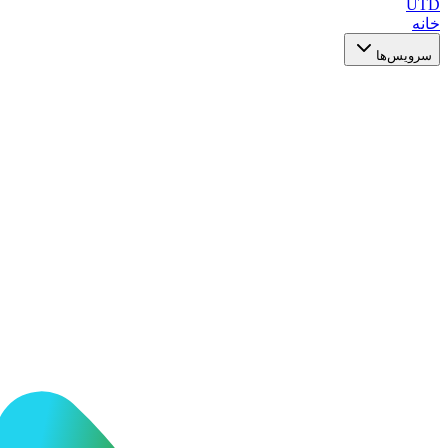
UTD
خانه
سرویس‌ها