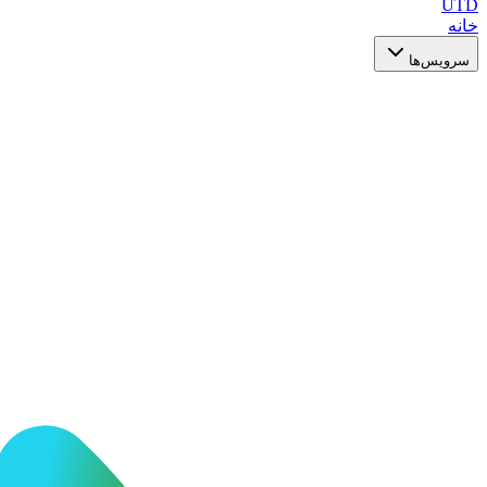
UTD
خانه
سرویس‌ها