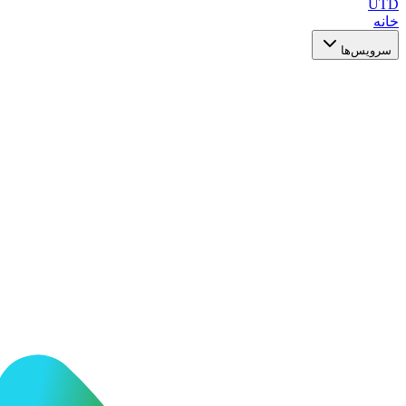
UTD
خانه
سرویس‌ها