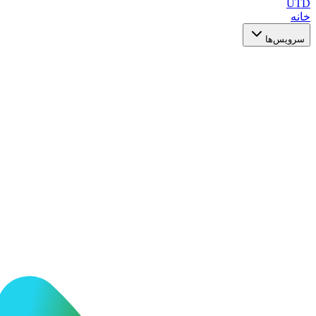
UTD
خانه
سرویس‌ها