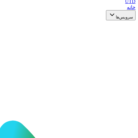
UTD
خانه
سرویس‌ها