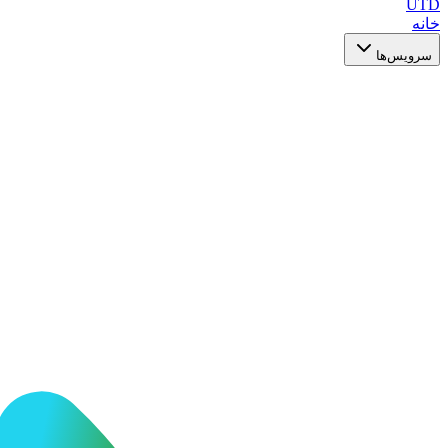
UTD
خانه
سرویس‌ها