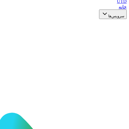
UTD
خانه
سرویس‌ها