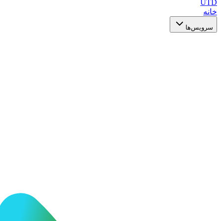
UTD
خانه
سرویس‌ها