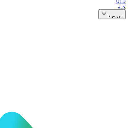
UTD
خانه
سرویس‌ها