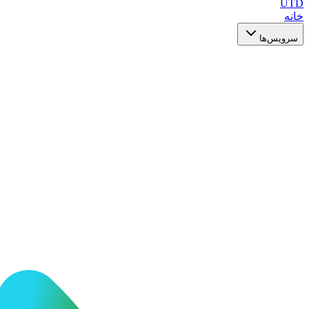
UTD
خانه
سرویس‌ها