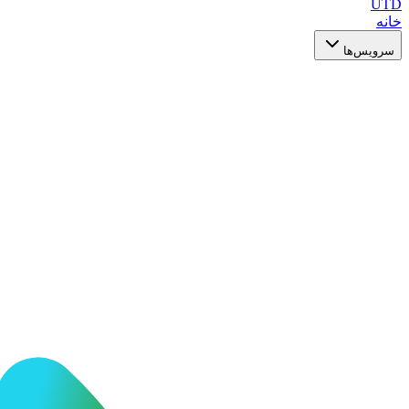
UTD
خانه
سرویس‌ها