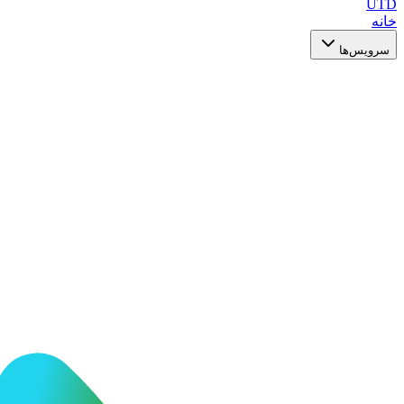
UTD
خانه
سرویس‌ها