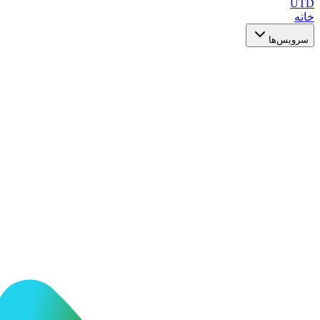
UTD
خانه
سرویس‌ها