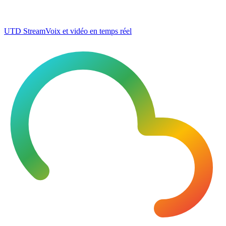
UTD Stream
Voix et vidéo en temps réel