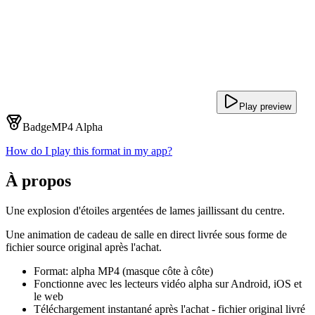
Play preview
Badge
MP4 Alpha
How do I play this format in my app?
À propos
Une explosion d'étoiles argentées de lames jaillissant du centre.
Une animation de cadeau de salle en direct livrée sous forme de
fichier source original après l'achat.
Format: alpha MP4 (masque côte à côte)
Fonctionne avec les lecteurs vidéo alpha sur Android, iOS et
le web
Téléchargement instantané après l'achat - fichier original livré