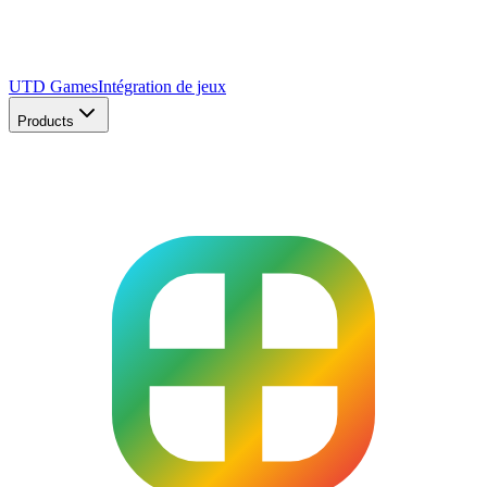
UTD Games
Intégration de jeux
Products