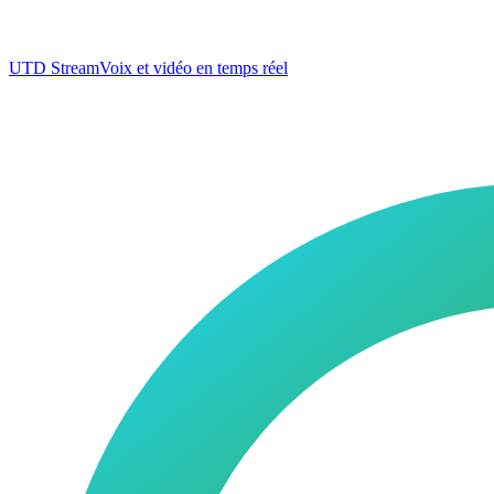
UTD Stream
Voix et vidéo en temps réel