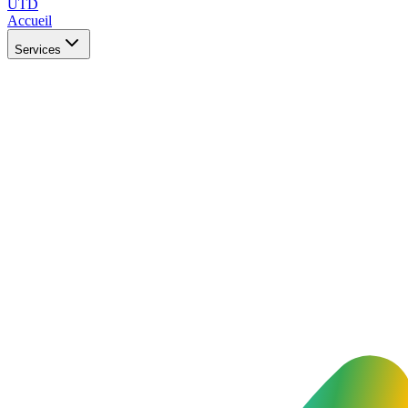
UTD
Accueil
Services