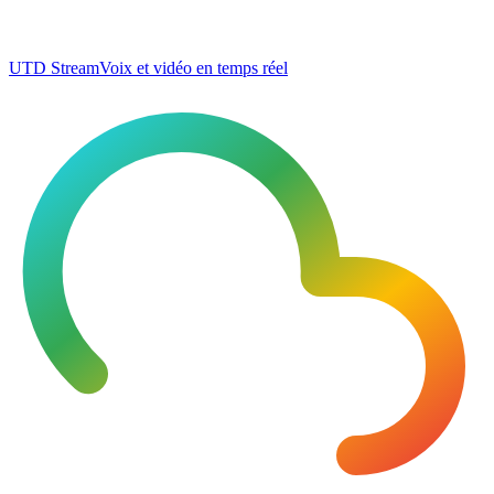
UTD Stream
Voix et vidéo en temps réel