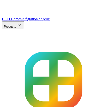
UTD Games
Intégration de jeux
Products