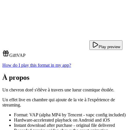
Play preview
Gift
VAP
How do I play this format in my app?
À propos
Un chevron doré s'élève à travers une lueur cosmique étoilée.
Un effet live en chambre qui ajoute de la vie à l'expérience de
streaming.
Format: VAP (alpha MP4 by Tencent - vapc config included)
Hardware-accelerated playback on Android and iOS
Instant download after purchase - original file delivered