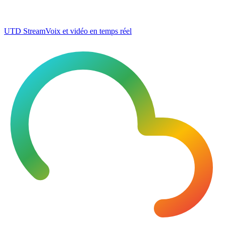
UTD Stream
Voix et vidéo en temps réel