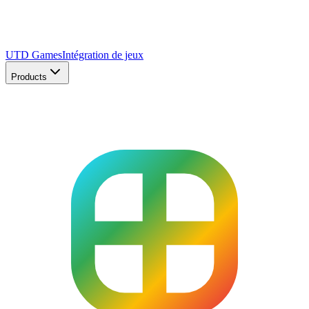
UTD Games
Intégration de jeux
Products