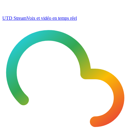
UTD Stream
Voix et vidéo en temps réel