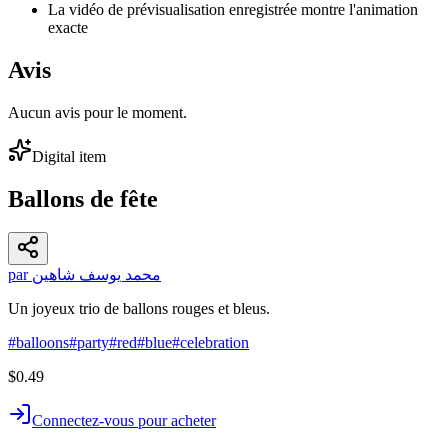
La vidéo de prévisualisation enregistrée montre l'animation
exacte
Avis
Aucun avis pour le moment.
Digital item
Ballons de fête
par محمد يوسف شاهين
Un joyeux trio de ballons rouges et bleus.
#
balloons
#
party
#
red
#
blue
#
celebration
$0.49
Connectez-vous pour acheter