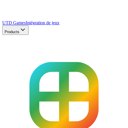
UTD Games
Intégration de jeux
Products