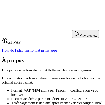
Play preview
Gift
VAP
How do I play this format in my app?
À propos
Une paire de ballons de minuit flotte sur des cordes soyeuses.
Une animation cadeau en direct livrée sous forme de fichier source
original après l'achat.
Format: VAP (MP4 alpha par Tencent - configuration vapc
incluse)
Lecture accélérée par le matériel sur Android et iOS
Téléchargement instantané après l'achat - fichier original livré